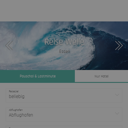
Reise Welle
Essen
Pauschal & Lastminute
Nur Hotel
Reiseziel
beliebig
Abflughafen
Abflughafen