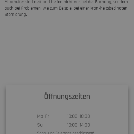
Mitarbeiter sind nett und helfen nicht nur bei der Buchung, sondern
auch bei Problemen, wie zum Beispiel bei einer krankheitsbedingten
Stornierung.
Öffnungszeiten
Mo–Fr
10:00–18:00
Sa
10:00–14:00
Sonn- und Feiertags geschlossen!