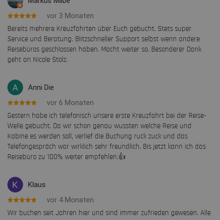
Markus Milbe
vor 3 Monaten
Bereits mehrere Kreuzfahrten über Euch gebucht. Stets super
Service und Beratung. Blitzschneller Support selbst wenn andere
Reisebüros geschlossen haben. Macht weiter so. Besonderer Dank
geht an Nicole Stolz.
Anni Die
vor 6 Monaten
Gestern habe ich telefonisch unsere erste Kreuzfahrt bei der Reise-
Welle gebucht. Da wir schon genau wussten welche Reise und
Kabine es werden soll, verlief die Buchung ruck zuck und das
Telefongespräch war wirklich sehr freundlich. Bis jetzt kann ich das
Reisebüro zu 100% weiter empfehlen.👍
Klaus
vor 4 Monaten
Wir buchen seit Jahren hier und sind immer zufrieden gewesen. Alle