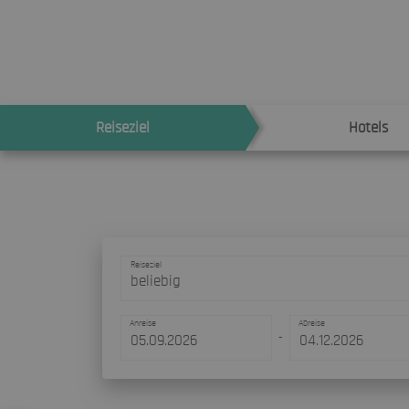
Reiseziel
Hotels
Reiseziel
beliebig
Anreise
Abreise
-