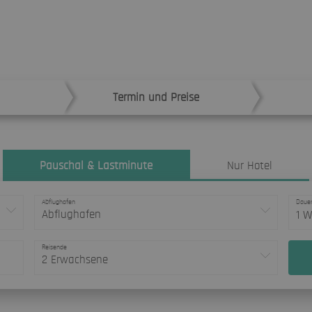
Termin und Preise
Pauschal & Lastminute
Nur Hotel
Abflughafen
Daue
Abflughafen
1 
Reisende
2 Erwachsene